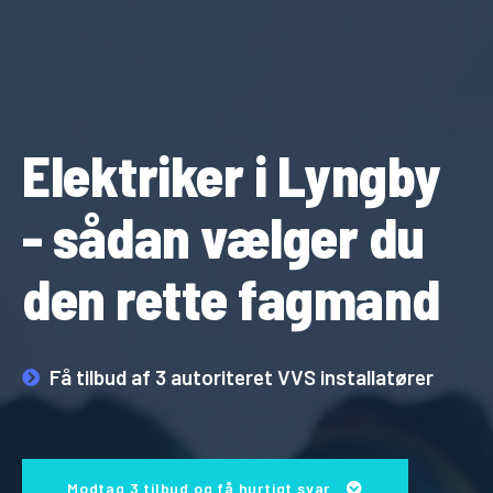
Elektriker i Lyngby
- sådan vælger du
den rette fagmand
Få tilbud af 3 autoriteret VVS installatører
Modtag 3 tilbud og få hurtigt svar