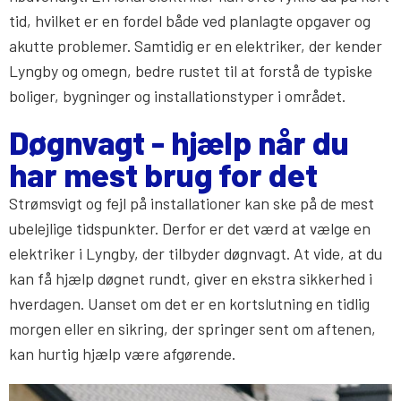
tid, hvilket er en fordel både ved planlagte opgaver og
akutte problemer. Samtidig er en elektriker, der kender
Lyngby og omegn, bedre rustet til at forstå de typiske
boliger, bygninger og installationstyper i området.
Døgnvagt - hjælp når du
har mest brug for det
Strømsvigt og fejl på installationer kan ske på de mest
ubelejlige tidspunkter. Derfor er det værd at vælge en
elektriker i Lyngby, der tilbyder døgnvagt. At vide, at du
kan få hjælp døgnet rundt, giver en ekstra sikkerhed i
hverdagen. Uanset om det er en kortslutning en tidlig
morgen eller en sikring, der springer sent om aftenen,
kan hurtig hjælp være afgørende.