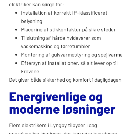
elektriker kan sørge for:
Installation af korrekt IP-klassificeret
belysning
Placering af stikkontakter på sikre steder
Tilslutning af hårde hvidevarer som
vaskemaskine og tørretumbler
Montering af gulvvarmestyring og spejlvarme
Eftersyn af installationer, så alt lever op til
kravene
Det giver både sikkerhed og komfort i dagligdagen.
Energivenlige og
moderne løsninger
Flere elektrikere i Lyngby tilbyder i dag
energivenlige løsninger, der kan gøre hverdagen