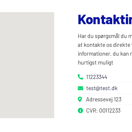
Kontakti
Har du spørgsmål du ma
at kontakte os direkte
informationer. du kan r
hurtigst muligt
11223344
test@test.dk
Adressevej 123
CVR: 00112233