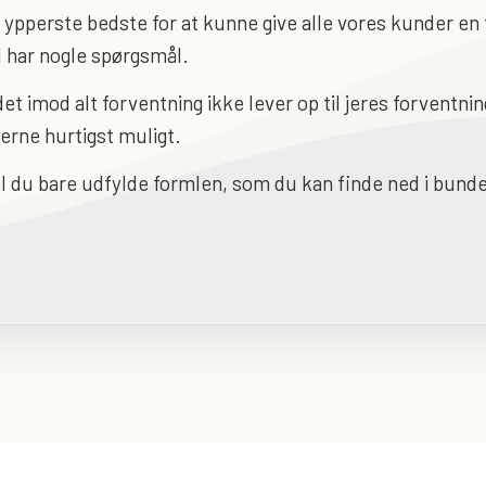
ypperste bedste for at kunne give alle vores kunder en f
I har nogle spørgsmål.
det imod alt forventning ikke lever op til jeres forventnin
erne hurtigst muligt.
kal du bare udfylde formlen, som du kan finde ned i bund