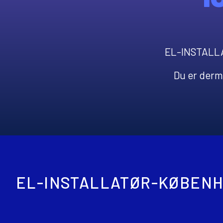
EL-INSTALLA
Du er derme
EL-INSTALLATØR-KØBENH