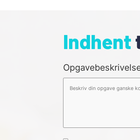
Indhent
Opgavebeskrivels