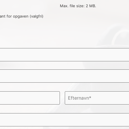
Max. file size: 2 MB.
vant for opgaven (valgfri)