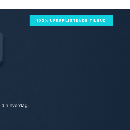
100% UFORPLIGTENDE TILBUD
i din hverdag.