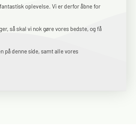
antastisk oplevelse. Vi er derfor åbne for
ger, så skal vi nok gøre vores bedste, og få
en på denne side, samt alle vores