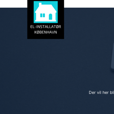
EL-INSTALLA
Der vil her b