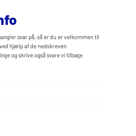
nfo
ngler svar på, så er du er velkommen til
 ved hjælp af de nedskreven
inge og skrive også svare vi tilbage