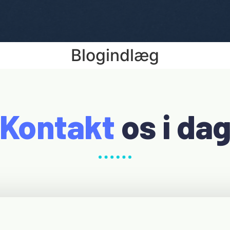
Blogindlæg
Kontakt
os i da