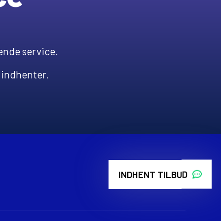
nde service.
u indhenter.
INDHENT TILBUD