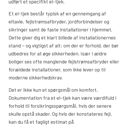
udført et specifikt el-tjek.
Et el-tjek består typisk af en gennemgang af
eltavle, fejlstrømsafbryder, jordforbindelser og
sikringer samt de faste installationer i hjemmet.
Dette giver dig et klart billede af installationernes
stand – og vigtigst af alt: om der er forhold, der bør
udbedres for at øge sikkerheden. Især i ældre
boliger ses ofte manglende fejlstrømsafbryder eller
forældede installationer, som ikke lever op til
moderne sikkerhedskrav.
Det er ikke kun et spørgsmål om komfort.
Dokumentation fra et el-tjek kan være værdifuld i
forhold til forsikringsspørgsmål, hvis der senere
skulle opstå skader. Og hvis der konstateres fejl,
kan du få et fagligt estimat på