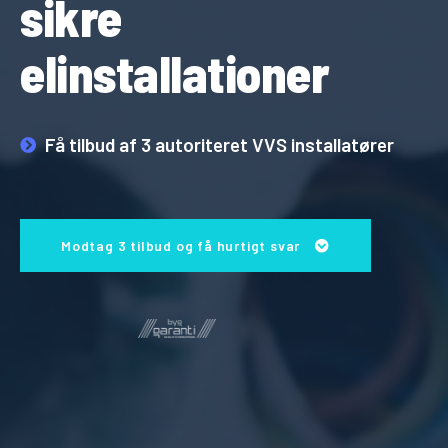
sikre
elinstallationer
Få tilbud af 3 autoriteret VVS installatører
Modtag 3 tilbud og få hurtigt svar