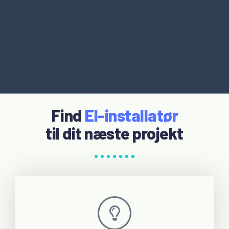
Find
El-installatør
til dit næste projekt