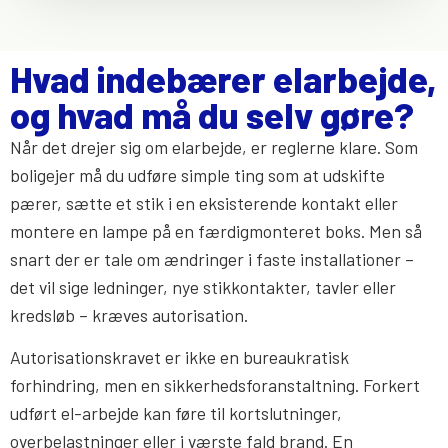
Hvad indebærer elarbejde,
og hvad må du selv gøre?
Når det drejer sig om elarbejde, er reglerne klare. Som
boligejer må du udføre simple ting som at udskifte
pærer, sætte et stik i en eksisterende kontakt eller
montere en lampe på en færdigmonteret boks. Men så
snart der er tale om ændringer i faste installationer –
det vil sige ledninger, nye stikkontakter, tavler eller
kredsløb – kræves autorisation.
Autorisationskravet er ikke en bureaukratisk
forhindring, men en sikkerhedsforanstaltning. Forkert
udført el-arbejde kan føre til kortslutninger,
overbelastninger eller i værste fald brand. En