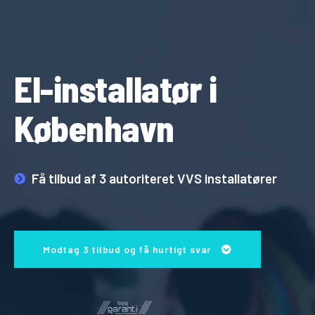
El-installatør i
København
Få tilbud af 3 autoriteret VVS installatører
Modtag 3 tilbud og få hurtigt svar