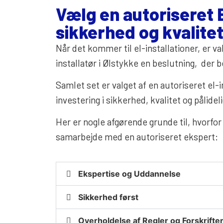
Vælg en autoriseret E
sikkerhed og kvalite
Når det kommer til el-installationer, er va
installatør i Ølstykke en beslutning, der be
Samlet set er valget af en autoriseret el-i
investering i sikkerhed, kvalitet og pålide
Her er nogle afgørende grunde til, hvorfor 
samarbejde med en autoriseret ekspert:
Ekspertise og Uddannelse
Sikkerhed først
Overholdelse af Regler og Forskrifte