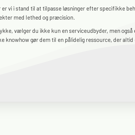
 er vi i stand til at tilpasse løsninger efter specifikke 
jekter med lethed og præcision.
stykke, vælger du ikke kun en serviceudbyder, men også e
 knowhow gør dem til en pålidelig ressource, der altid 