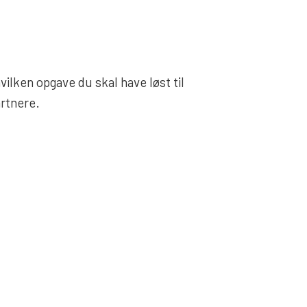
hvilken opgave du skal have løst til
artnere.