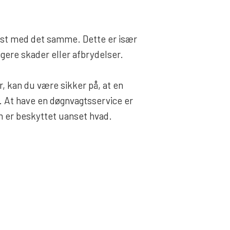
 løst med det samme. Dette er især
igere skader eller afbrydelser.
r, kan du være sikker på, at en
. At have en døgnvagtsservice er
em er beskyttet uanset hvad.