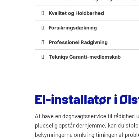
Kvalitet og Holdbarhed
Forsikringsdækning
Professionel Rådgivning
Tekniqs Garanti-medlemskab
El-installatør i 
At have en døgnvagtsservice til rådighed u
pludselig opstår derhjemme, kan du stole p
bekymringerne omkring timingen af proble