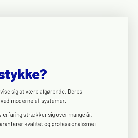
lstykke?
 vise sig at være afgørende. Deres
er ved moderne el-systemer.
es erfaring strækker sig over mange år.
aranterer kvalitet og professionalisme i