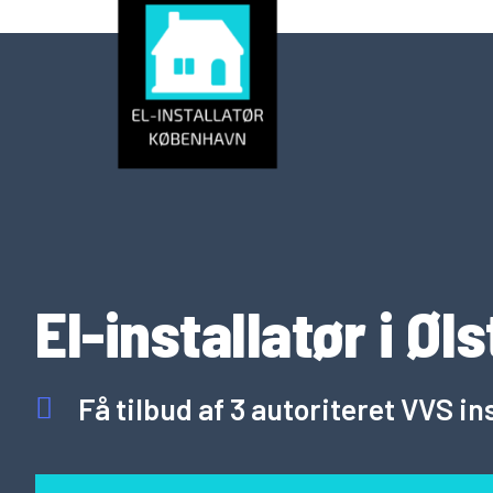
EL-INSTALLA
El-installatør i Øl
Få tilbud af 3 autoriteret VVS in