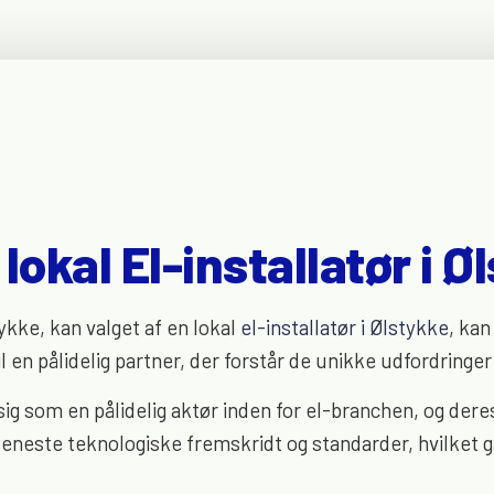
lokal El-installatør i Ø
ykke, kan valget af en lokal
el-installatør i Ølstykke
, kan
l en pålidelig partner, der forstår de unikke udfordring
sig som en pålidelig aktør inden for el-branchen, og der
seneste teknologiske fremskridt og standarder, hvilket g