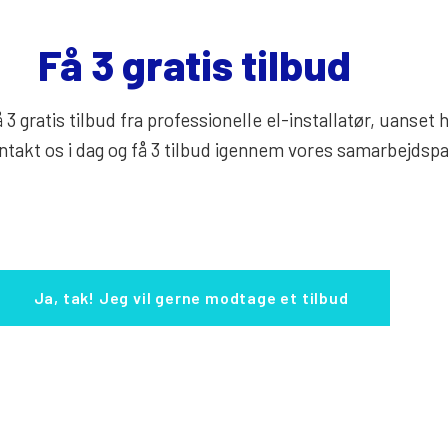
Få 3 gratis tilbud
 3 gratis tilbud fra professionelle el-installatør, uanset 
ontakt os i dag og få 3 tilbud igennem vores samarbejdsp
Ja, tak! Jeg vil gerne modtage et tilbud