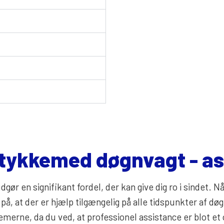
Ølstykkemed døgnvagt - a
dgør en signifikant fordel, der kan give dig ro i sindet.
å, at der er hjælp tilgængelig på alle tidspunkter af dø
merne, da du ved, at professionel assistance er blot et