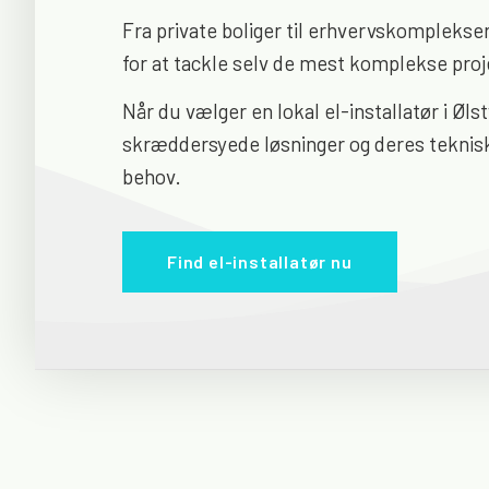
Fra private boliger til erhvervskomplekser
for at tackle selv de mest komplekse pro
Når du vælger en lokal el-installatør i Øl
skræddersyede løsninger og deres tekniske
behov.
Find el-installatør nu